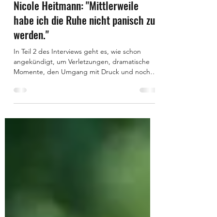
26. Jan. 2022
6 Min. Lesezeit
Nicole Heitmann: "Mittlerweile
habe ich die Ruhe nicht panisch zu
werden."
In Teil 2 des Interviews geht es, wie schon
angekündigt, um Verletzungen, dramatische
Momente, den Umgang mit Druck und noch
vieles mehr....