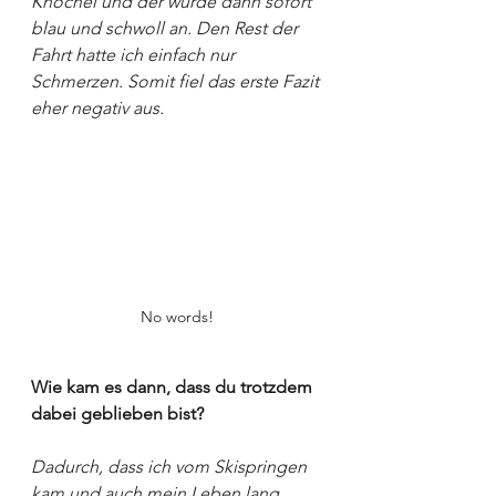
Knöchel und der wurde dann sofort 
blau und schwoll an. Den Rest der 
Fahrt hatte ich einfach nur 
Schmerzen. Somit fiel das erste Fazit 
eher negativ aus.
No words!
Wie kam es dann, dass du trotzdem 
dabei geblieben bist?
Dadurch, dass ich vom Skispringen 
kam und auch mein Leben lang 