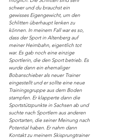
möglich. Die Schlitten sind sehr 
schwer und du brauchst ein 
gewisses Eigengewicht, um den 
Schlitten überhaupt lenken zu 
können. In meinem Fall war es so, 
dass der Sport in Altenberg auf 
meiner Heimbahn, eigentlich tot 
war. Es gab noch eine einzige 
Sportlerin, die den Sport betrieb. Es 
wurde dann ein ehemaliger 
Bobanschieber als neuer Trainer 
eingestellt und er sollte eine neue 
Trainingsgruppe aus dem Boden 
stampfen. Er klapperte dann die 
Sportstützpunkte in Sachsen ab und 
suchte nach Sportlern aus anderen 
Sportarten, die seiner Meinung nach 
Potential haben. Er nahm dann 
Kontakt zu meinem Skisprungtrainer 