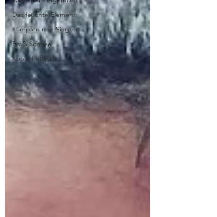
Was macht eigentlich...
Das feuchte Element
Kämpfen und Siegen
Eis & Schnee
König Fußball